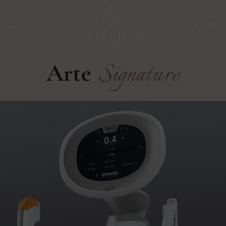
KO
EN
TH
Signature
Arte