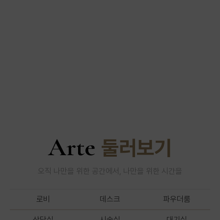
Arte
둘러보기
오직 나만을 위한 공간에서, 나만을 위한 시간을
로비
데스크
파우더룸
상담실
시술실
대기실