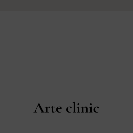
60% completed
Arte clinic