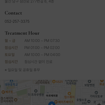
울산 남구 삼산로 277번길 8, 4층
Contact
052-257-3375
Treatment Hour
월 ~ 금
AM 10:00 ~ PM 07:30
점심시간
PM 01:00 ~ PM 02:00
토요일
AM 10:00 ~ PM 04:00
점심시간
점심시간 없이 진료
※ 일요일 및 공휴일 휴무
아르떼의원